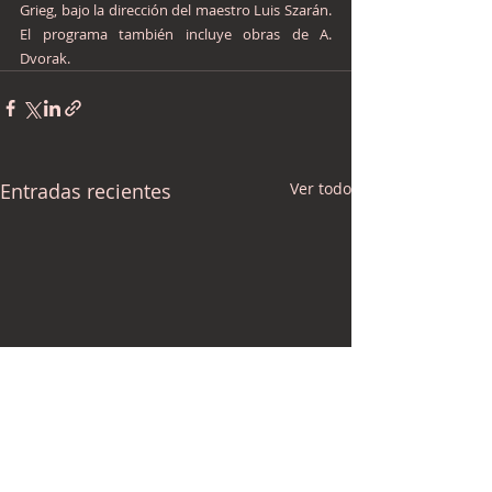
Grieg, bajo la dirección del maestro Luis Szarán. 
El programa también incluye obras de A. 
Dvorak.
Entradas recientes
Ver todo